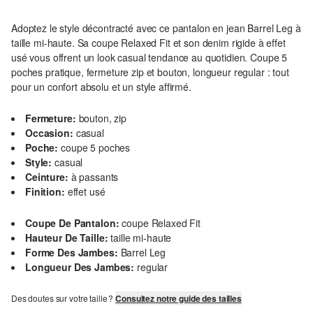
Adoptez le style décontracté avec ce pantalon en jean Barrel Leg à
taille mi-haute. Sa coupe Relaxed Fit et son denim rigide à effet
usé vous offrent un look casual tendance au quotidien. Coupe 5
poches pratique, fermeture zip et bouton, longueur regular : tout
pour un confort absolu et un style affirmé.
Fermeture:
bouton, zip
Occasion:
casual
Poche:
coupe 5 poches
Style:
casual
Ceinture:
à passants
Finition:
effet usé
Coupe De Pantalon:
coupe Relaxed Fit
Hauteur De Taille:
taille mi-haute
Forme Des Jambes:
Barrel Leg
Longueur Des Jambes:
regular
Des doutes sur votre taille ?
Consultez notre guide des tailles