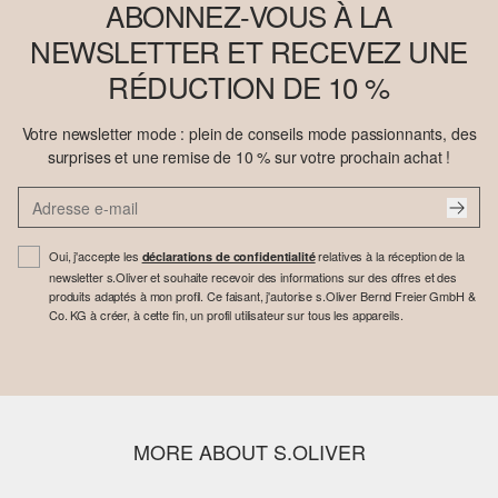
ABONNEZ-VOUS À LA
NEWSLETTER ET RECEVEZ UNE
RÉDUCTION DE 10 %
Votre newsletter mode : plein de conseils mode passionnants, des
surprises et une remise de 10 % sur votre prochain achat !
Oui, j'accepte les
relatives à la réception de la
déclarations de confidentialité
newsletter s.Oliver et souhaite recevoir des informations sur des offres et des
produits adaptés à mon profil. Ce faisant, j'autorise s.Oliver Bernd Freier GmbH &
Co. KG à créer, à cette fin, un profil utilisateur sur tous les appareils.
MORE ABOUT S.OLIVER