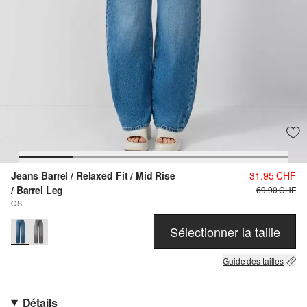
Jeans Barrel / Relaxed Fit / Mid Rise
31.95 CHF
/ Barrel Leg
69.90 CHF
QS
Sélectionner la taille
Guide des tailles
Détails