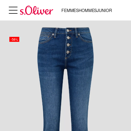
FEMMES
HOMMES
JUNIOR
-58%