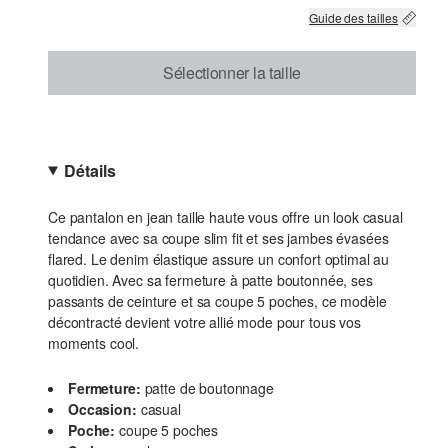
Guide des tailles
Sélectionner la taille
Détails
Ce pantalon en jean taille haute vous offre un look casual
tendance avec sa coupe slim fit et ses jambes évasées
flared. Le denim élastique assure un confort optimal au
quotidien. Avec sa fermeture à patte boutonnée, ses
passants de ceinture et sa coupe 5 poches, ce modèle
décontracté devient votre allié mode pour tous vos
moments cool.
Fermeture:
patte de boutonnage
Occasion:
casual
Poche:
coupe 5 poches