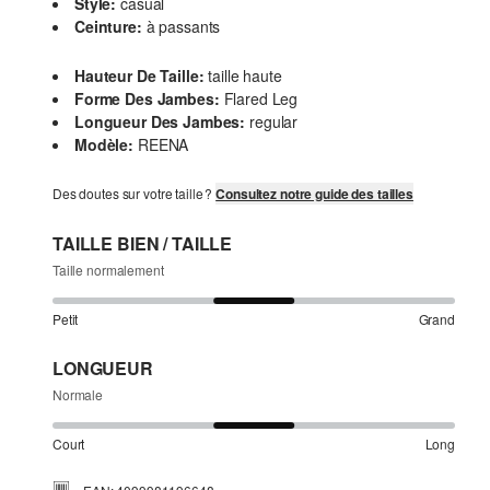
Style:
casual
Ceinture:
à passants
Hauteur De Taille:
taille haute
Forme Des Jambes:
Flared Leg
Longueur Des Jambes:
regular
Modèle:
REENA
Des doutes sur votre taille ?
Consultez notre guide des tailles
TAILLE BIEN / TAILLE
Taille normalement
Petit
Grand
LONGUEUR
Normale
Court
Long