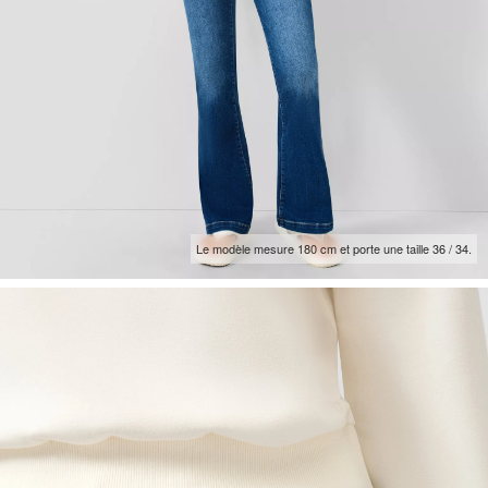
Le modèle mesure 180 cm et porte une taille 36 / 34.