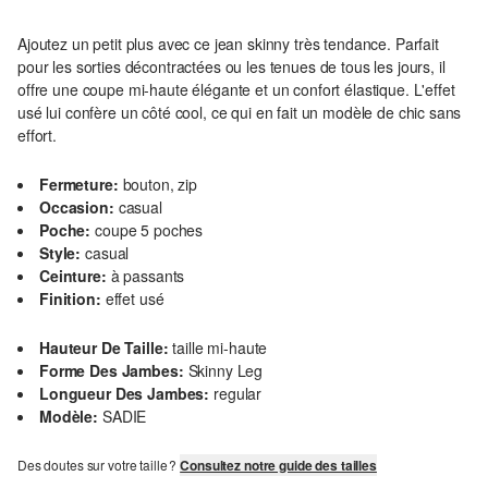
Ajoutez un petit plus avec ce jean skinny très tendance. Parfait
pour les sorties décontractées ou les tenues de tous les jours, il
offre une coupe mi-haute élégante et un confort élastique. L'effet
usé lui confère un côté cool, ce qui en fait un modèle de chic sans
effort.
Fermeture:
bouton, zip
Occasion:
casual
Poche:
coupe 5 poches
Style:
casual
Ceinture:
à passants
Finition:
effet usé
Hauteur De Taille:
taille mi-haute
Forme Des Jambes:
Skinny Leg
Longueur Des Jambes:
regular
Modèle:
SADIE
Des doutes sur votre taille ?
Consultez notre guide des tailles