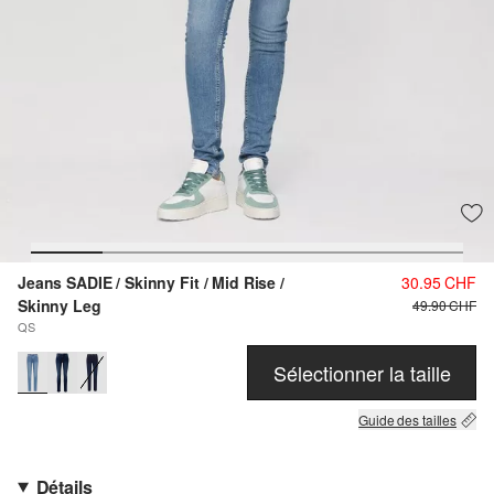
Jeans SADIE / Skinny Fit / Mid Rise /
30.95 CHF
Skinny Leg
49.90 CHF
QS
Sélectionner la taille
Guide des tailles
Détails