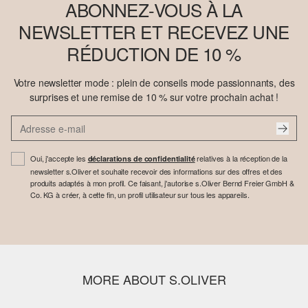
ABONNEZ-VOUS À LA
NEWSLETTER ET RECEVEZ UNE
RÉDUCTION DE 10 %
Votre newsletter mode : plein de conseils mode passionnants, des
surprises et une remise de 10 % sur votre prochain achat !
Oui, j'accepte les
relatives à la réception de la
déclarations de confidentialité
newsletter s.Oliver et souhaite recevoir des informations sur des offres et des
produits adaptés à mon profil. Ce faisant, j'autorise s.Oliver Bernd Freier GmbH &
Co. KG à créer, à cette fin, un profil utilisateur sur tous les appareils.
MORE ABOUT S.OLIVER