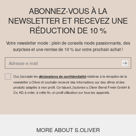
ABONNEZ-VOUS À LA
NEWSLETTER ET RECEVEZ UNE
RÉDUCTION DE 10 %
Votre newsletter mode : plein de conseils mode passionnants, des
surprises et une remise de 10 % sur votre prochain achat !
Oui, j'accepte les
relatives à la réception de la
déclarations de confidentialité
newsletter s.Oliver et souhaite recevoir des informations sur des offres et des
produits adaptés à mon profil. Ce faisant, j'autorise s.Oliver Bernd Freier GmbH &
Co. KG à créer, à cette fin, un profil utilisateur sur tous les appareils.
MORE ABOUT S.OLIVER