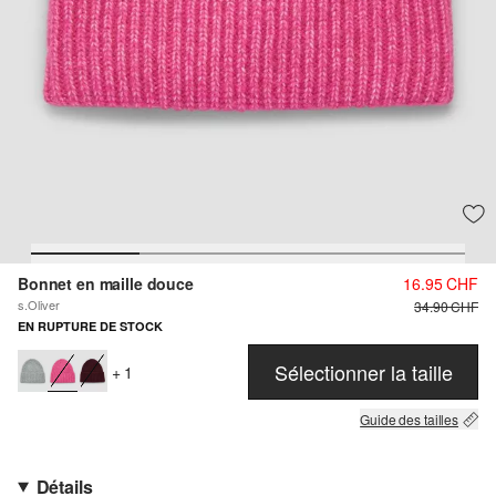
Bonnet en maille douce
16.95 CHF
s.Oliver
34.90 CHF
EN RUPTURE DE STOCK
Sélectionner la taille
+ 1
Guide des tailles
Détails