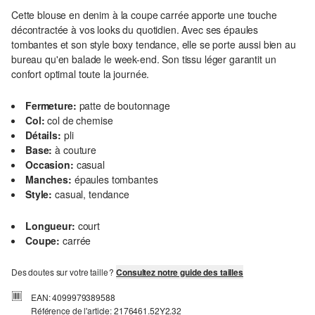
Cette blouse en denim à la coupe carrée apporte une touche
décontractée à vos looks du quotidien. Avec ses épaules
tombantes et son style boxy tendance, elle se porte aussi bien au
bureau qu'en balade le week-end. Son tissu léger garantit un
confort optimal toute la journée.
Fermeture:
patte de boutonnage
Col:
col de chemise
Détails:
pli
Base:
à couture
Occasion:
casual
Manches:
épaules tombantes
Style:
casual, tendance
Longueur:
court
Coupe:
carrée
Des doutes sur votre taille ?
Consultez notre guide des tailles
EAN: 4099979389588
Référence de l'article: 2176461.52Y2.32