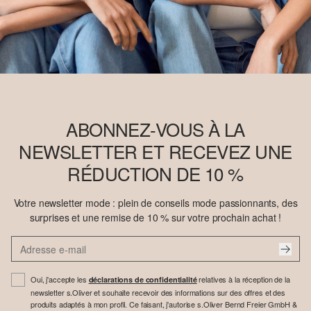
ABONNEZ-VOUS À LA
NEWSLETTER ET RECEVEZ UNE
RÉDUCTION DE 10 %
Votre newsletter mode : plein de conseils mode passionnants, des
surprises et une remise de 10 % sur votre prochain achat !
Oui, j'accepte les
relatives à la réception de la
déclarations de confidentialité
newsletter s.Oliver et souhaite recevoir des informations sur des offres et des
produits adaptés à mon profil. Ce faisant, j'autorise s.Oliver Bernd Freier GmbH &