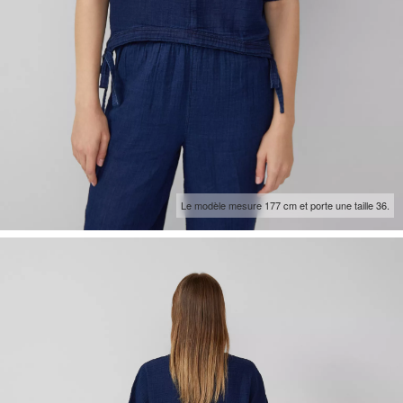
Le modèle mesure 177 cm et porte une taille 36.