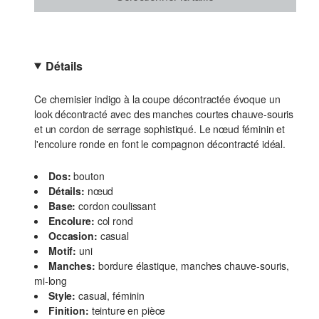
Détails
Ce chemisier indigo à la coupe décontractée évoque un
look décontracté avec des manches courtes chauve-souris
et un cordon de serrage sophistiqué. Le nœud féminin et
l'encolure ronde en font le compagnon décontracté idéal.
Dos:
bouton
Détails:
nœud
Base:
cordon coulissant
Encolure:
col rond
Occasion:
casual
Motif:
uni
Manches:
bordure élastique, manches chauve-souris,
mi-long
Style:
casual, féminin
Finition:
teinture en pièce