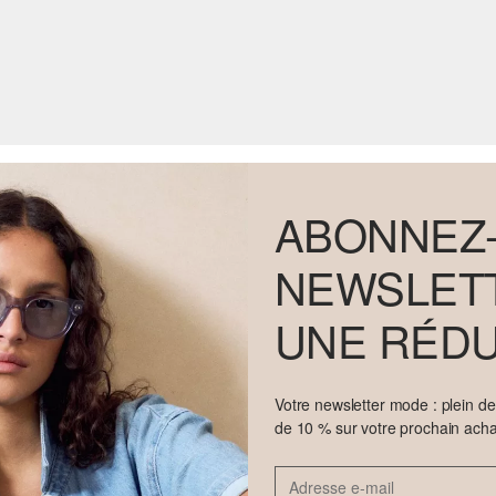
ABONNEZ-
NEWSLETT
UNE RÉDU
Votre newsletter mode : plein d
de 10 % sur votre prochain acha