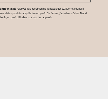
relatives à la réception de la newsletter s.Oliver et souhaite
onfidentialité
res et des produits adaptés à mon profil. Ce faisant, j'autorise s.Oliver Bernd
fin, un profil utilisateur sur tous les appareils.