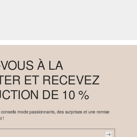
VOUS À LA
ER ET RECEVEZ
CTION DE 10 %
e conseils mode passionnants, des surprises et une remise
t !