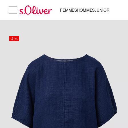
FEMMES
HOMMES
JUNIOR
-21%