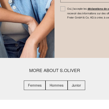
Oui, j'accepte les
déclarations de c
recevoir des informations sur des off
Freier GmbH & Co. KG à créer, à cette 
MORE ABOUT S.OLIVER
Femmes
Hommes
Junior