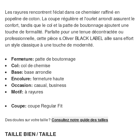
Les rayures rencontrent l'éclat dans ce chemisier raffiné en
popeline de coton. La coupe régulière et l'ourlet arrondi assurent le
confort, tandis que le col et la patte de boutonnage ajoutent une
touche de formalité. Parfaite pour une tenue décontractée ou
professionnelle, cette pièce s.Oliver BLACK LABEL allie sans effort
un style classique à une touche de modernité.
Fermeture:
patte de boutonnage
Col:
col de chemise
Base:
base arrondie
Encolure:
fermeture haute
Occasion:
casual, business
Motif:
à rayures
Coupe:
coupe Regular Fit
Des doutes sur votre taille ?
Consultez notre guide des tailles
TAILLE BIEN / TAILLE