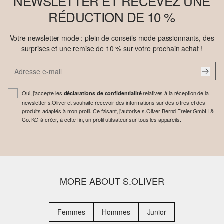
NEWSLETTER ET RECEVEZ UNE
RÉDUCTION DE 10 %
Votre newsletter mode : plein de conseils mode passionnants, des
surprises et une remise de 10 % sur votre prochain achat !
Oui, j'accepte les
relatives à la réception de la
déclarations de confidentialité
newsletter s.Oliver et souhaite recevoir des informations sur des offres et des
produits adaptés à mon profil. Ce faisant, j'autorise s.Oliver Bernd Freier GmbH &
Co. KG à créer, à cette fin, un profil utilisateur sur tous les appareils.
MORE ABOUT S.OLIVER
Femmes
Hommes
Junior