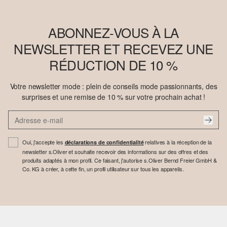
ABONNEZ-VOUS À LA
NEWSLETTER ET RECEVEZ UNE
RÉDUCTION DE 10 %
Votre newsletter mode : plein de conseils mode passionnants, des
surprises et une remise de 10 % sur votre prochain achat !
Oui, j'accepte les
relatives à la réception de la
déclarations de confidentialité
newsletter s.Oliver et souhaite recevoir des informations sur des offres et des
produits adaptés à mon profil. Ce faisant, j'autorise s.Oliver Bernd Freier GmbH &
Co. KG à créer, à cette fin, un profil utilisateur sur tous les appareils.