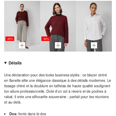
-20%
-44%
Détails
Une déclaration pour des looks business stylés : ce blazer cintré
en flanelle allie une élégance classique à des détails modernes. Le
tissage chiné et la doublure en taffetas de haute qualité soulignent
ton allure professionnelle. Doté d'un col à revers et de poches à
rabat, il crée une silhouette souveraine - parfait pour tes réunions
et au-delà.
Dos:
fente dans le dos