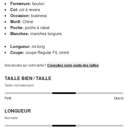
Fermeture:
bouton
Col:
col à revers
Occasion:
business
Motif:
Chiné
Poche:
poche à rabat
Manches:
manches longues
Longueur:
mi-long
Coupe:
coupe Regular Fit, cintré
Des doutes sur votre taille ?
Consultez notre guide des tailles
TAILLE BIEN / TAILLE
Taille normalement
Petit
Grand
LONGUEUR
Normale