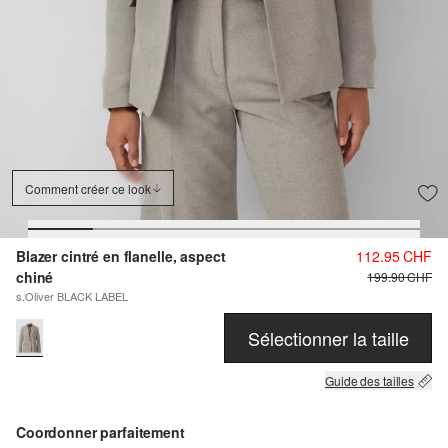
Comment créer ce look
Blazer cintré en flanelle, aspect
112.95 CHF
chiné
199.90 CHF
s.Oliver BLACK LABEL
Sélectionner la taille
Guide des tailles
Coordonner parfaitement