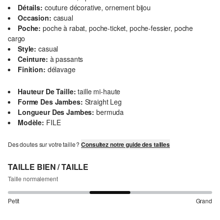
Détails:
couture décorative, ornement bijou
Occasion:
casual
Poche:
poche à rabat, poche-ticket, poche-fessier, poche
cargo
Style:
casual
Ceinture:
à passants
Finition:
délavage
Hauteur De Taille:
taille mi-haute
Forme Des Jambes:
Straight Leg
Longueur Des Jambes:
bermuda
Modèle:
FILE
Des doutes sur votre taille ?
Consultez notre guide des tailles
TAILLE BIEN / TAILLE
Taille normalement
Petit
Grand