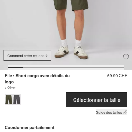
Comment créer ce look
File : Short cargo avec détails du
69.90 CHF
logo
s.Oliver
Sélectionner la taille
Guide des tailles
Coordonner parfaitement