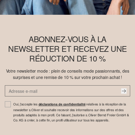
ABONNEZ-VOUS À LA
NEWSLETTER ET RECEVEZ UNE
RÉDUCTION DE 10 %
Votre newsletter mode : plein de conseils mode passionnants, des
surprises et une remise de 10 % sur votre prochain achat !
Oui, j'accepte les
relatives à la réception de la
déclarations de confidentialité
newsletter s.Oliver et souhaite recevoir des informations sur des offres et des
produits adaptés à mon profil. Ce faisant, j'autorise s.Oliver Bernd Freier GmbH &
Co. KG à créer, à cette fin, un profil utilisateur sur tous les appareils.