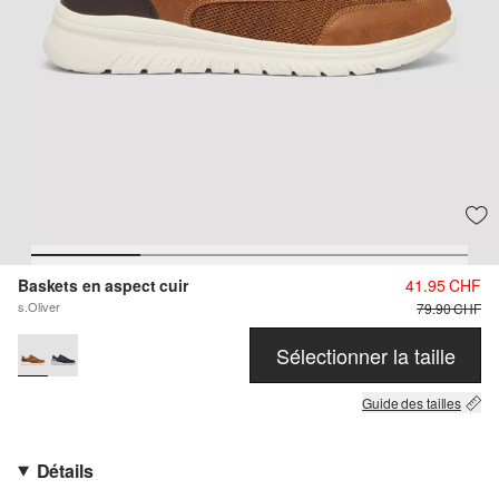
Baskets en aspect cuir
41.95 CHF
s.Oliver
79.90 CHF
Sélectionner la taille
Guide des tailles
Détails