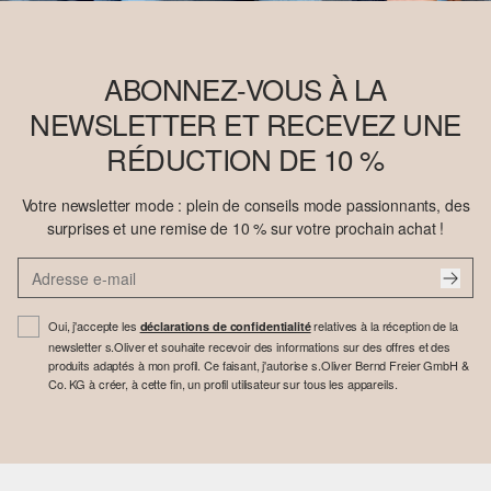
ABONNEZ-VOUS À LA
NEWSLETTER ET RECEVEZ UNE
RÉDUCTION DE 10 %
Votre newsletter mode : plein de conseils mode passionnants, des
surprises et une remise de 10 % sur votre prochain achat !
Oui, j'accepte les
relatives à la réception de la
déclarations de confidentialité
newsletter s.Oliver et souhaite recevoir des informations sur des offres et des
produits adaptés à mon profil. Ce faisant, j'autorise s.Oliver Bernd Freier GmbH &
Co. KG à créer, à cette fin, un profil utilisateur sur tous les appareils.