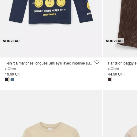
NOUVEAU
NOUVEAU
T-shirt à manches longues Smiley® avec imprimé sur le devant et les manches
s.Oliver
s.Oliver
19.90 CHF
44.90 CHF