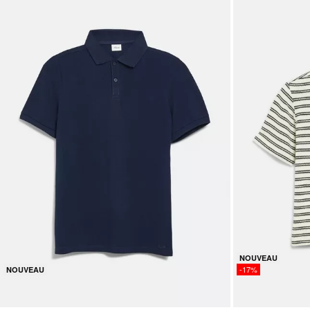
NOUVEAU
-17%
NOUVEAU