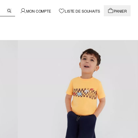
MON COMPTE
LISTE DE SOUHAITS
PANIER