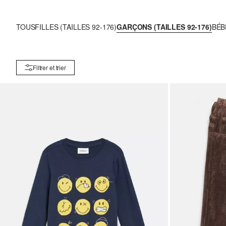
TOUS
FILLES (TAILLES 92-176)
GARÇONS (TAILLES 92-176)
BÉB
Filtrer et trier