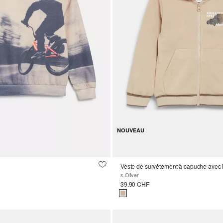
NOUVEAU
Veste de survêtement à capuche avec
s.Oliver
39.90 CHF