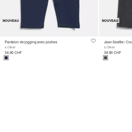
NOUVEAU
NOUVEAU
Pantalon de jogging avec poches
s.Oliver
s.Oliver
34.90 CHF
39.90 CHF