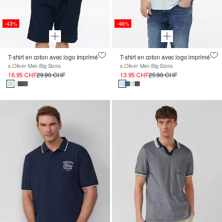
-43%
-46%
T-shirt en coton avec logo imprimé
T-shirt en coton avec logo imprimé
s.Oliver Men Big Sizes
s.Oliver Men Big Sizes
16.95 CHF
29.90 CHF
13.95 CHF
25.90 CHF