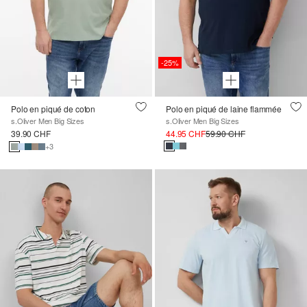
-25%
Polo en piqué de coton
Polo en piqué de laine flammée
s.Oliver Men Big Sizes
s.Oliver Men Big Sizes
39.90 CHF
44.95 CHF
59.90 CHF
+3