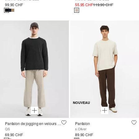
99.90 CHF
55.95 CHF
119.90 CHF
NOUVEAU
Pantalon de jogging en velours côtelé
Pantalon
QS
s.Oliver
69.90 CHF
89.90 CHF