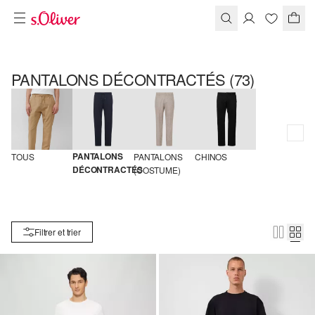
PANTALONS DÉCONTRACTÉS
(73)
PANTALONS 
TOUS
PANTALONS 
CHINOS
DÉCONTRACTÉS
(COSTUME)
Filtrer et trier