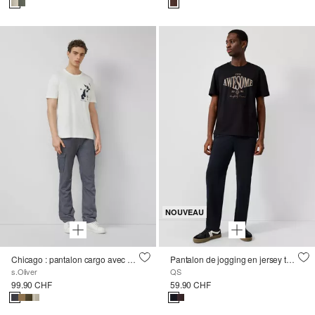
NOUVEAU
Chicago : pantalon cargo avec ceinture confort en coton stretch
Pantalon de jogging en jersey texturé
s.Oliver
QS
99.90 CHF
59.90 CHF