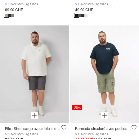
s.Oliver Men Big Sizes
s.Oliver Men Big Sizes
69.90 CHF
49.90 CHF
-28%
File : Short cargo avec détails du logo
Bermuda structuré avec poches cargo
s.Oliver Men Big Sizes
s.Oliver Men Big Sizes