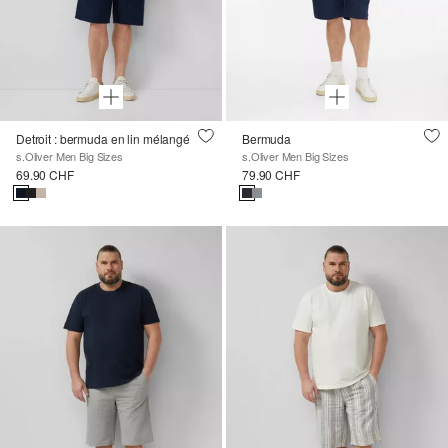
Detroit : bermuda en lin mélangé
Bermuda
s.Oliver Men Big Sizes
s.Oliver Men Big Sizes
69.90 CHF
79.90 CHF