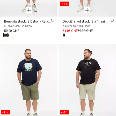
-11%
Bermuda structuré Detroit / Relaxed Fit / Mid Rise
Detroit : short structuré à l'imprimé all-over
s.Oliver Men Big Sizes
s.Oliver Men Big Sizes
59.90 CHF
61.95 CHF
69.90 CHF
-31%
-16%