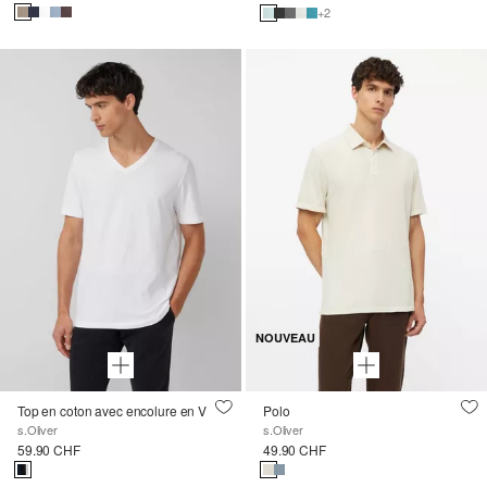
+2
NOUVEAU
Top en coton avec encolure en V
Polo
s.Oliver
s.Oliver
59.90 CHF
49.90 CHF