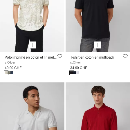
Polo imprimé en coton et lin mélangés
T-shirt en coton en multipack
s.Oliver
s.Oliver
49.90 CHF
34.90 CHF