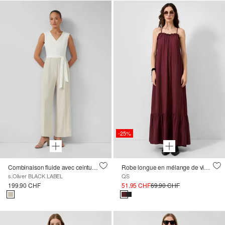
-25%
Combinaison fluide avec ceinture à nouer et poches
Robe longue en mélange de viscose
s.Oliver BLACK LABEL
QS
199.90 CHF
51.95 CHF
69.90 CHF