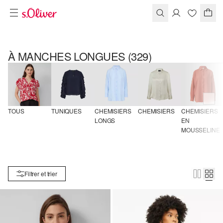
À MANCHES LONGUES
(329)
TOUS
TUNIQUES
CHEMISIERS 
CHEMISIERS
CHEMISIERS 
LONGS
EN 
MOUSSELINE
Filtrer et trier