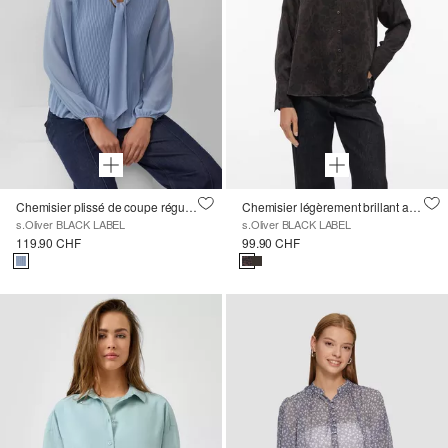
Chemisier plissé de coupe régulière avec col montant et ruban à nouer
Chemisier légèrement brillant avec des plis
s.Oliver BLACK LABEL
s.Oliver BLACK LABEL
119.90 CHF
99.90 CHF