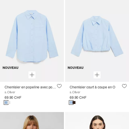
NOUVEAU
NOUVEAU
Chemisier en popeline avec poche poitrine
Chemisier court à coupe en O
s.Oliver
s.Oliver
69.90 CHF
69.90 CHF