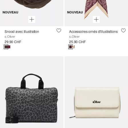
NOUVEAU
NOUVEAU
Snood avec illustration
Accessoires ornés d'illustrations
s.Oliver
s.Oliver
29.90 CHF
25.90 CHF