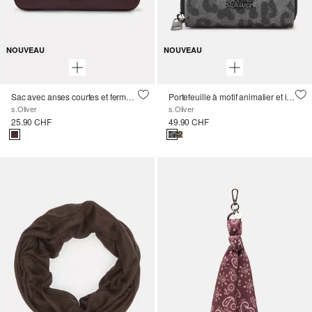
NOUVEAU
NOUVEAU
Sac avec anses courtes et fermeture à glissière
Portefeuille à motif animalier et illustration
s.Oliver
s.Oliver
25.90 CHF
49.90 CHF