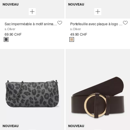
NOUVEAU
NOUVEAU
Sac imperméable à motif animalier et fermeture à glissière
Portefeuille avec plaque à logo et fermeture à bouton-pression
s.Oliver
s.Oliver
69.90 CHF
49.90 CHF
NOUVEAU
NOUVEAU