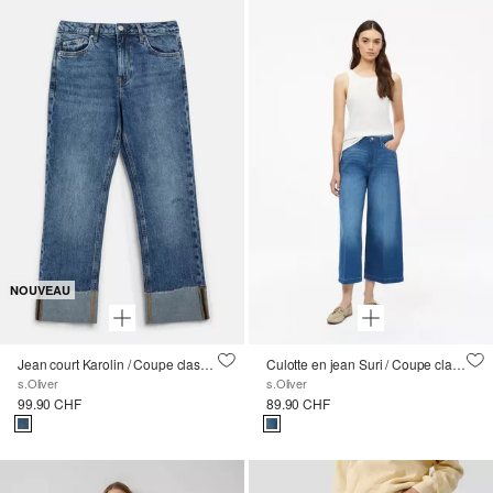
NOUVEAU
Jean court Karolin / Coupe classique / Taille mi-haute / Jambe droite / Revers fixe
Culotte en jean Suri / Coupe classique / Taille haute / Jambe large
s.Oliver
s.Oliver
99.90 CHF
89.90 CHF