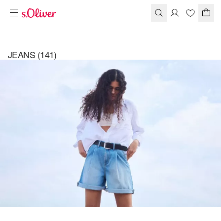
JEANS
(141)