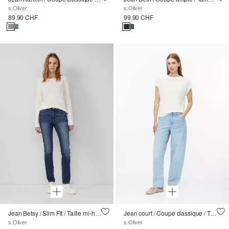
s.Oliver
s.Oliver
89.90 CHF
99.90 CHF
Jean Betsy / Slim Fit / Taille mi-haute / Slim Leg / 5 poches
Jean court / Coupe classique / Taille haute / Jambe évasée
s.Oliver
s.Oliver