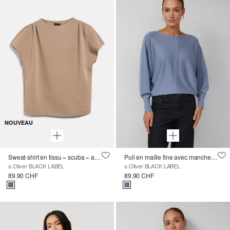
NOUVEAU
Sweat-shirt en tissu « scuba » avec détails plissés
Pull en maille fine avec manches chauve-souris et détails ajourés
s.Oliver BLACK LABEL
s.Oliver BLACK LABEL
89.90 CHF
89.90 CHF