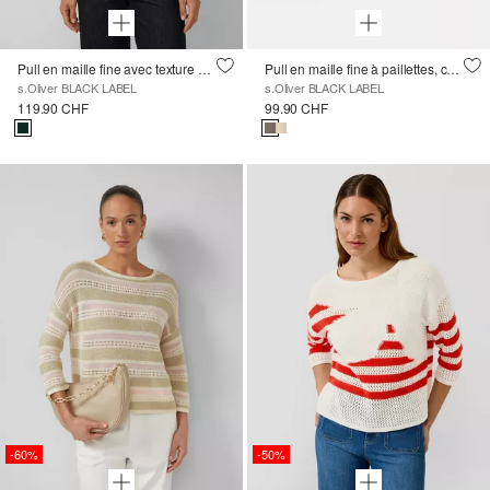
Pull en maille fine avec texture ottomane semi-transparente sur les manches
Pull en maille fine à paillettes, coupe décontractée
s.Oliver BLACK LABEL
s.Oliver BLACK LABEL
119.90 CHF
99.90 CHF
-60%
-50%