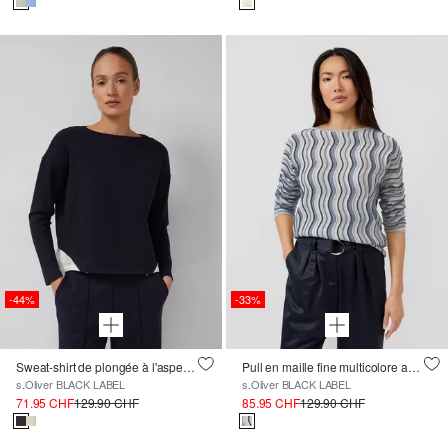
-44%
-33%
Sweat-shirt de plongée à l'aspect superposé
Pull en maille fine multicolore avec encolure bateau
s.Oliver BLACK LABEL
s.Oliver BLACK LABEL
71.95 CHF
129.90 CHF
85.95 CHF
129.90 CHF