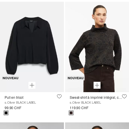
NOUVEAU
NOUVEAU
Pull en tricot
Sweat-shirt à imprimé intégral, coupe décontractée
s.Oliver BLACK LABEL
s.Oliver BLACK LABEL
99.90 CHF
119.90 CHF