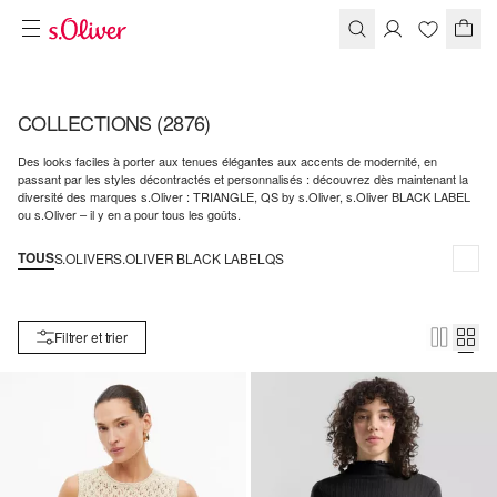
COLLECTIONS
(2876)
Des looks faciles à porter aux tenues élégantes aux accents de modernité, en
passant par les styles décontractés et personnalisés : découvrez dès maintenant la
diversité des marques s.Oliver : TRIANGLE, QS by s.Oliver, s.Oliver BLACK LABEL
ou s.Oliver – il y en a pour tous les goûts.
TOUS
S.OLIVER
S.OLIVER BLACK LABEL
QS
Filtrer et trier