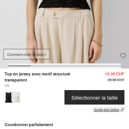
Comment créer ce look
Top en jersey avec motif structuré
19.95 CHF
transparent
29.90 CHF
QS
Sélectionner la taille
Guide des tailles
Coordonner parfaitement