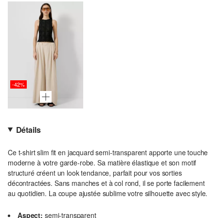
-42%
Détails
Ce t-shirt slim fit en jacquard semi-transparent apporte une touche
moderne à votre garde-robe. Sa matière élastique et son motif
structuré créent un look tendance, parfait pour vos sorties
décontractées. Sans manches et à col rond, il se porte facilement
au quotidien. La coupe ajustée sublime votre silhouette avec style.
Aspect:
semi-transparent