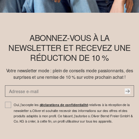
ABONNEZ-VOUS À LA
NEWSLETTER ET RECEVEZ UNE
RÉDUCTION DE 10 %
Votre newsletter mode : plein de conseils mode passionnants, des
surprises et une remise de 10 % sur votre prochain achat !
Oui, j'accepte les
relatives à la réception de la
déclarations de confidentialité
newsletter s.Oliver et souhaite recevoir des informations sur des offres et des
produits adaptés à mon profil. Ce faisant, j'autorise s.Oliver Bernd Freier GmbH &
Co. KG à créer, à cette fin, un profil utilisateur sur tous les appareils.