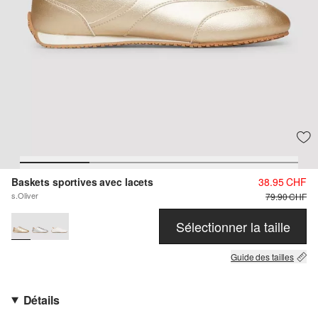
Baskets sportives avec lacets
38.95 CHF
s.Oliver
79.90 CHF
Sélectionner la taille
Guide des tailles
Détails