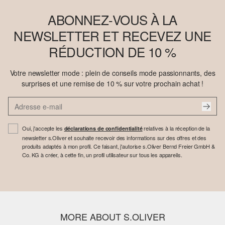
ABONNEZ-VOUS À LA
NEWSLETTER ET RECEVEZ UNE
RÉDUCTION DE 10 %
Votre newsletter mode : plein de conseils mode passionnants, des
surprises et une remise de 10 % sur votre prochain achat !
Oui, j'accepte les
relatives à la réception de la
déclarations de confidentialité
newsletter s.Oliver et souhaite recevoir des informations sur des offres et des
produits adaptés à mon profil. Ce faisant, j'autorise s.Oliver Bernd Freier GmbH &
Co. KG à créer, à cette fin, un profil utilisateur sur tous les appareils.
MORE ABOUT S.OLIVER