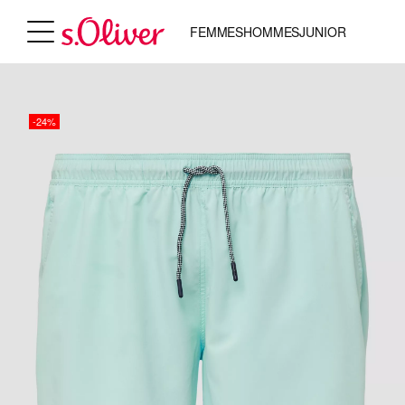
FEMMES
HOMMES
JUNIOR
-24%