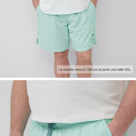
Le modèle mesure 189 cm et porte une taille XXL.