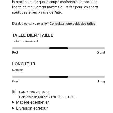
la piscine, tandis que la coupe confortable garantit une
liberté de mouvement maximale. Parfait pour les sports
nautiques et les plaisirs de l'été.
Des doutes sur votre taille ?
Consultez notre guide des tailles
TAILLE BIEN / TAILLE
Taille normalement
Petit
Grand
LONGUEUR
Normale
Court
Long
EAN: 4099977758430
Référence de l'article: 2170522.65D1.5XL
Matière et entretien
Livraison et retour