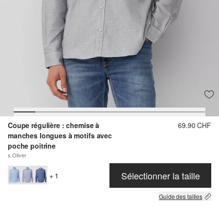
Coupe régulière : chemise à
69.90 CHF
manches longues à motifs avec
poche poitrine
s.Oliver
Sélectionner la taille
+ 1
Guide des tailles