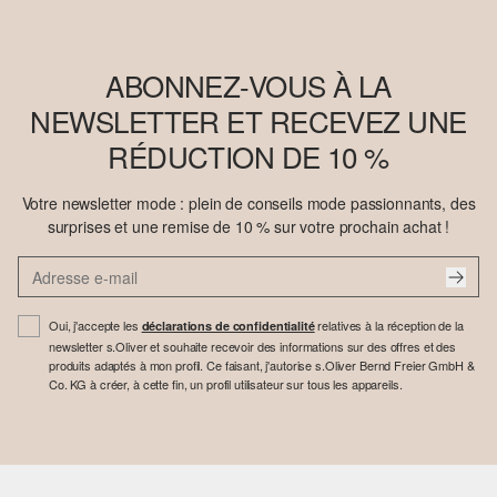
ABONNEZ-VOUS À LA
NEWSLETTER ET RECEVEZ UNE
RÉDUCTION DE 10 %
Votre newsletter mode : plein de conseils mode passionnants, des
surprises et une remise de 10 % sur votre prochain achat !
Oui, j'accepte les
relatives à la réception de la
déclarations de confidentialité
newsletter s.Oliver et souhaite recevoir des informations sur des offres et des
produits adaptés à mon profil. Ce faisant, j'autorise s.Oliver Bernd Freier GmbH &
Co. KG à créer, à cette fin, un profil utilisateur sur tous les appareils.