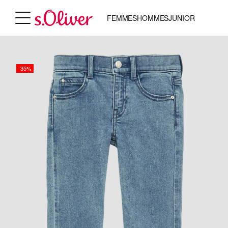
FEMMES
HOMMES
JUNIOR
-35%