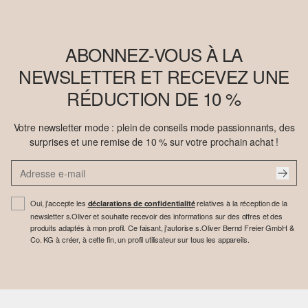
ABONNEZ-VOUS À LA
NEWSLETTER ET RECEVEZ UNE
RÉDUCTION DE 10 %
Votre newsletter mode : plein de conseils mode passionnants, des
surprises et une remise de 10 % sur votre prochain achat !
Oui, j'accepte les
relatives à la réception de la
déclarations de confidentialité
newsletter s.Oliver et souhaite recevoir des informations sur des offres et des
produits adaptés à mon profil. Ce faisant, j'autorise s.Oliver Bernd Freier GmbH &
Co. KG à créer, à cette fin, un profil utilisateur sur tous les appareils.