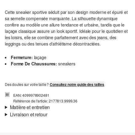
Cette sneaker sportive séduit par son design moderne et épuré et
sa semelle compensée marquante. La silhouette dynamique
confère au modèle une allure tendance et urbaine, tandis que le
laçage classique assure un look sportif. Idéale pour le quotidien et
les loisirs, elle se combine parfaitement avec des jeans, des
leggings ou des tenues d'athlétisme décontractées.
Fermeture:
laçage
Forme De Chaussures:
sneakers
Des doutes sur votre taille ?
Consultez notre guide des tailles
EAN: 4099978902481
Référence de l'article: 2177813.9999.36
Matière et entretien
Livraison et retour
Matière:
synthétique
Informations sur l'expédition