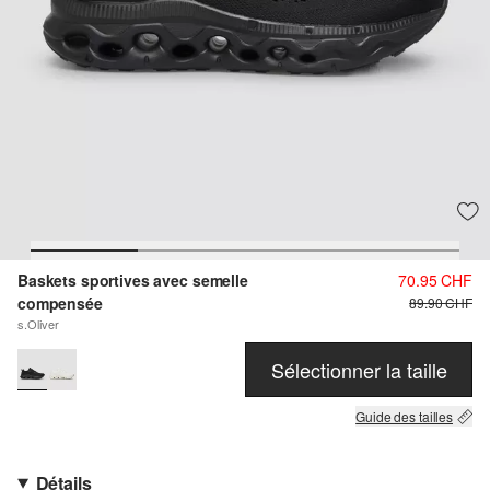
Baskets sportives avec semelle
70.95 CHF
compensée
89.90 CHF
s.Oliver
Sélectionner la taille
Guide des tailles
Détails