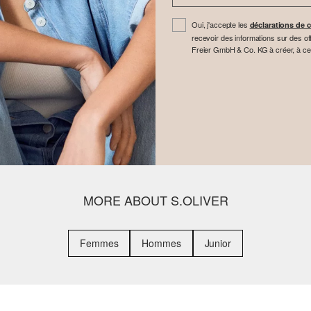
Oui, j'accepte les
déclarations de c
recevoir des informations sur des off
Freier GmbH & Co. KG à créer, à cette 
MORE ABOUT S.OLIVER
Femmes
Hommes
Junior