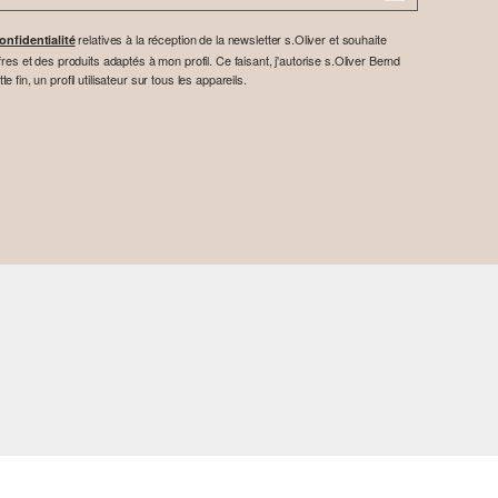
relatives à la réception de la newsletter s.Oliver et souhaite
onfidentialité
res et des produits adaptés à mon profil. Ce faisant, j'autorise s.Oliver Bernd
fin, un profil utilisateur sur tous les appareils.