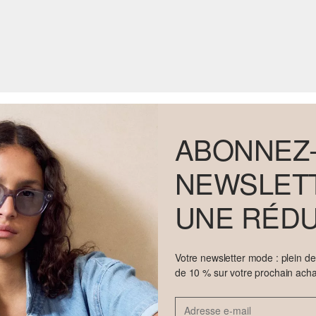
ABONNEZ-
NEWSLETT
UNE RÉDU
Votre newsletter mode : plein d
de 10 % sur votre prochain acha