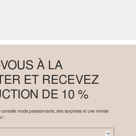
VOUS À LA
ER ET RECEVEZ
CTION DE 10 %
e conseils mode passionnants, des surprises et une remise
t !