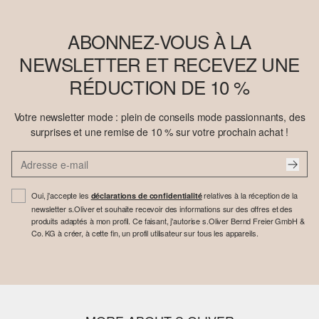
ABONNEZ-VOUS À LA
NEWSLETTER ET RECEVEZ UNE
RÉDUCTION DE 10 %
Votre newsletter mode : plein de conseils mode passionnants, des
surprises et une remise de 10 % sur votre prochain achat !
Oui, j'accepte les
relatives à la réception de la
déclarations de confidentialité
newsletter s.Oliver et souhaite recevoir des informations sur des offres et des
produits adaptés à mon profil. Ce faisant, j'autorise s.Oliver Bernd Freier GmbH &
Co. KG à créer, à cette fin, un profil utilisateur sur tous les appareils.