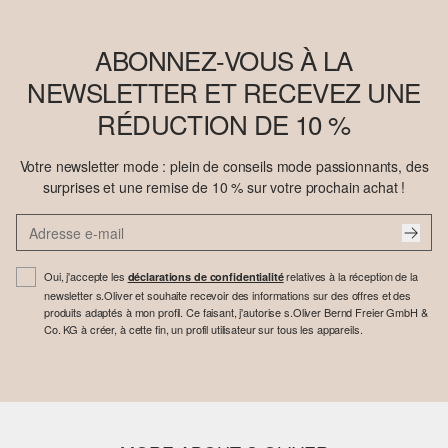
ABONNEZ-VOUS À LA
NEWSLETTER ET RECEVEZ UNE
RÉDUCTION DE 10 %
Votre newsletter mode : plein de conseils mode passionnants, des
surprises et une remise de 10 % sur votre prochain achat !
Oui, j'accepte les
relatives à la réception de la
déclarations de confidentialité
newsletter s.Oliver et souhaite recevoir des informations sur des offres et des
produits adaptés à mon profil. Ce faisant, j'autorise s.Oliver Bernd Freier GmbH &
Co. KG à créer, à cette fin, un profil utilisateur sur tous les appareils.