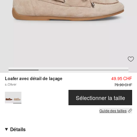
Loafer avec détail de laçage
49.95 CHF
s.Oliver
79.90 CHF
Sélectionner la taille
Guide des tailles
Détails