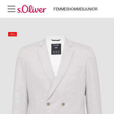
FEMMES
HOMMES
JUNIOR
-53%