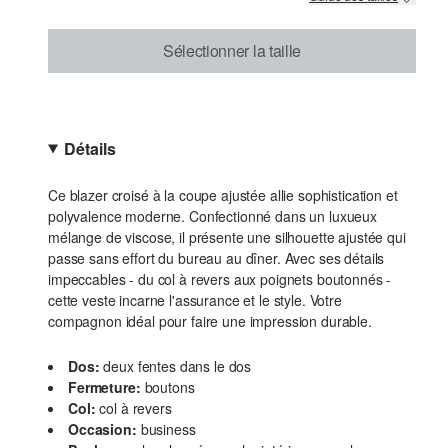
Sélectionner la taille
Détails
Ce blazer croisé à la coupe ajustée allie sophistication et
polyvalence moderne. Confectionné dans un luxueux
mélange de viscose, il présente une silhouette ajustée qui
passe sans effort du bureau au dîner. Avec ses détails
impeccables - du col à revers aux poignets boutonnés -
cette veste incarne l'assurance et le style. Votre
compagnon idéal pour faire une impression durable.
Dos:
deux fentes dans le dos
Fermeture:
boutons
Col:
col à revers
Occasion:
business