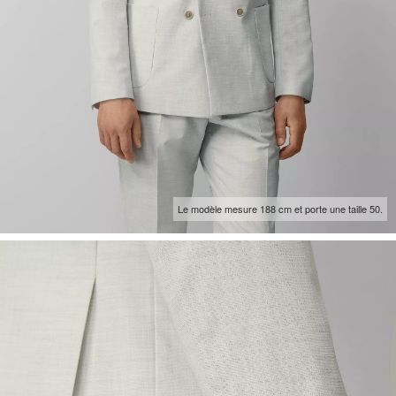
Le modèle mesure 188 cm et porte une taille 50.