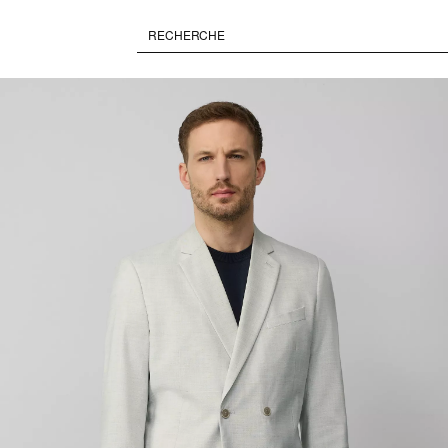
Paused • Muted