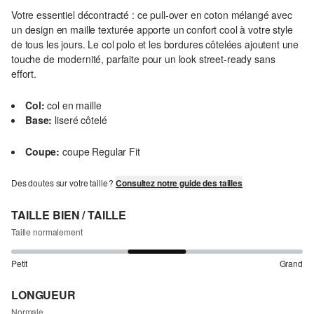
Votre essentiel décontracté : ce pull-over en coton mélangé avec
un design en maille texturée apporte un confort cool à votre style
de tous les jours. Le col polo et les bordures côtelées ajoutent une
touche de modernité, parfaite pour un look street-ready sans
effort.
Col:
col en maille
Base:
liseré côtelé
Coupe:
coupe Regular Fit
Des doutes sur votre taille ?
Consultez notre guide des tailles
TAILLE BIEN / TAILLE
Taille normalement
Petit
Grand
LONGUEUR
Normale