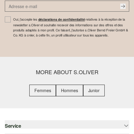
Oui, j'accepte les
relatives à la réception de la
déclarations de confidentialité
newsletter s.Oliver et souhaite recevoir des informations sur des offres et des
produits adaptés à mon profil. Ce faisant, j'autorise s.Oliver Bernd Freier GmbH &
Co. KG à créer, à cette fin, un profil utilisateur sur tous les appareils.
MORE ABOUT S.OLIVER
Femmes
Hommes
Junior
Service