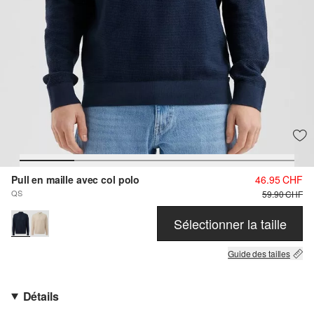
Pull en maille avec col polo
46.95 CHF
QS
59.90 CHF
Sélectionner la taille
Guide des tailles
Détails