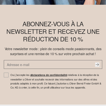
ABONNEZ-VOUS À LA
NEWSLETTER ET RECEVEZ UNE
RÉDUCTION DE 10 %
Votre newsletter mode : plein de conseils mode passionnants, des
surprises et une remise de 10 % sur votre prochain achat !
Oui, j'accepte les
relatives à la réception de la
déclarations de confidentialité
newsletter s.Oliver et souhaite recevoir des informations sur des offres et des
produits adaptés à mon profil. Ce faisant, j'autorise s.Oliver Bernd Freier GmbH &
Co. KG à créer, à cette fin, un profil utilisateur sur tous les appareils.