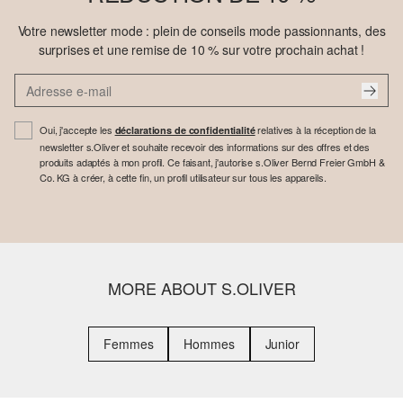
Votre newsletter mode : plein de conseils mode passionnants, des
surprises et une remise de 10 % sur votre prochain achat !
Oui, j'accepte les
relatives à la réception de la
déclarations de confidentialité
newsletter s.Oliver et souhaite recevoir des informations sur des offres et des
produits adaptés à mon profil. Ce faisant, j'autorise s.Oliver Bernd Freier GmbH &
Co. KG à créer, à cette fin, un profil utilisateur sur tous les appareils.
MORE ABOUT S.OLIVER
Femmes
Hommes
Junior