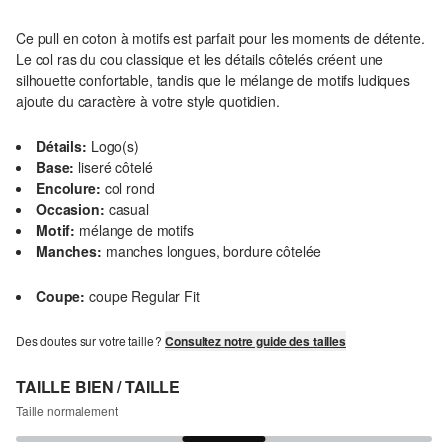
Ce pull en coton à motifs est parfait pour les moments de détente.
Le col ras du cou classique et les détails côtelés créent une
silhouette confortable, tandis que le mélange de motifs ludiques
ajoute du caractère à votre style quotidien.
Détails:
Logo(s)
Base:
liseré côtelé
Encolure:
col rond
Occasion:
casual
Motif:
mélange de motifs
Manches:
manches longues, bordure côtelée
Coupe:
coupe Regular Fit
Des doutes sur votre taille ?
Consultez notre guide des tailles
TAILLE BIEN / TAILLE
Taille normalement