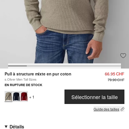
Pull à structure mixte en pur coton
66.95 CHF
s.Oliver Men Tall Sizes
79.90 CHF
EN RUPTURE DE STOCK
Sélectionner la taille
+ 1
Guide des tailles
Détails