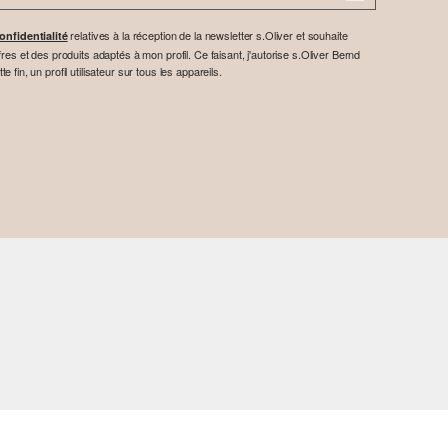
relatives à la réception de la newsletter s.Oliver et souhaite
onfidentialité
res et des produits adaptés à mon profil. Ce faisant, j'autorise s.Oliver Bernd
fin, un profil utilisateur sur tous les appareils.