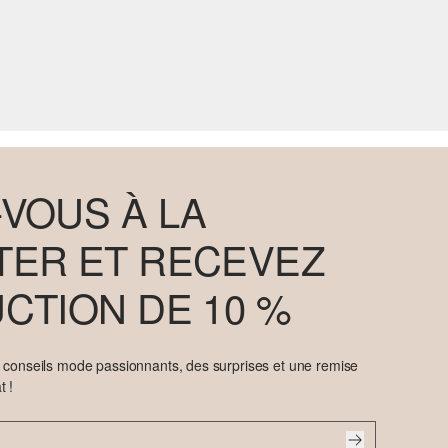
VOUS À LA
ER ET RECEVEZ
CTION DE 10 %
e conseils mode passionnants, des surprises et une remise
t !