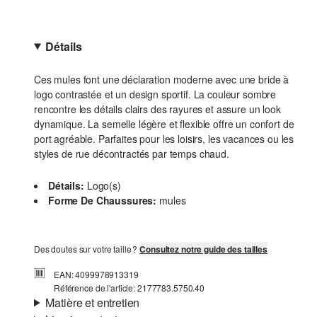
Détails
Ces mules font une déclaration moderne avec une bride à
logo contrastée et un design sportif. La couleur sombre
rencontre les détails clairs des rayures et assure un look
dynamique. La semelle légère et flexible offre un confort de
port agréable. Parfaites pour les loisirs, les vacances ou les
styles de rue décontractés par temps chaud.
Détails:
Logo(s)
Forme De Chaussures:
mules
Des doutes sur votre taille ?
Consultez notre guide des tailles
EAN: 4099978913319
Référence de l'article: 2177783.5750.40
Matière et entretien