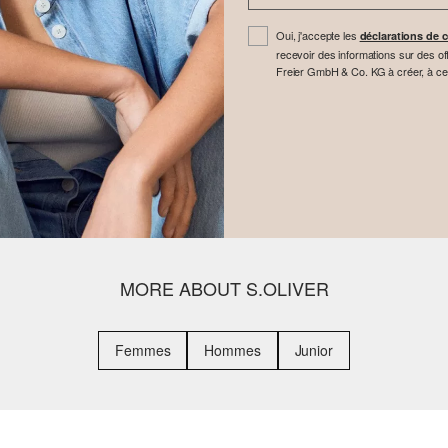
Oui, j'accepte les
déclarations de c
recevoir des informations sur des off
Freier GmbH & Co. KG à créer, à cette 
MORE ABOUT S.OLIVER
Femmes
Hommes
Junior