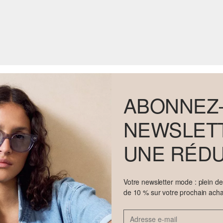
ABONNEZ-
NEWSLETT
UNE RÉDU
Votre newsletter mode : plein d
de 10 % sur votre prochain acha