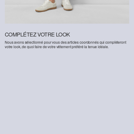
COMPLÉTEZ VOTRE LOOK
Nous avons sélectionné pour vous des articles coordonnés qui complèteront
votre look, de quoi faire de votre vêtement préféré la tenue idéale.
-28%
-50%