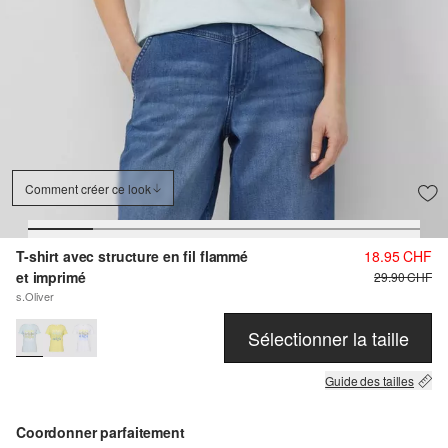
Comment créer ce look
T-shirt avec structure en fil flammé
18.95 CHF
et imprimé
29.90 CHF
s.Oliver
Sélectionner la taille
Guide des tailles
Coordonner parfaitement