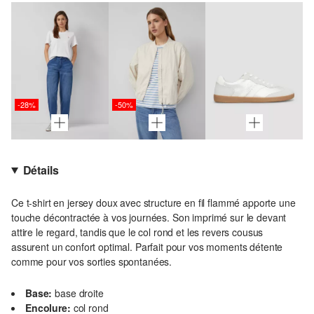
-28%
-50%
Détails
Ce t-shirt en jersey doux avec structure en fil flammé apporte une
touche décontractée à vos journées. Son imprimé sur le devant
attire le regard, tandis que le col rond et les revers cousus
assurent un confort optimal. Parfait pour vos moments détente
comme pour vos sorties spontanées.
Base:
base droite
Encolure:
col rond