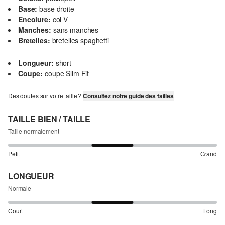
Base:
base droite
Encolure:
col V
Manches:
sans manches
Bretelles:
bretelles spaghetti
Longueur:
short
Coupe:
coupe Slim Fit
Des doutes sur votre taille ?
Consultez notre guide des tailles
TAILLE BIEN / TAILLE
Taille normalement
Petit
Grand
LONGUEUR
Normale
Court
Long