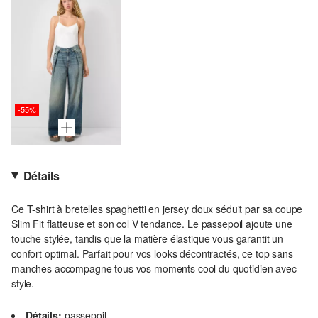
-55%
Détails
Ce T-shirt à bretelles spaghetti en jersey doux séduit par sa coupe
Slim Fit flatteuse et son col V tendance. Le passepoil ajoute une
touche stylée, tandis que la matière élastique vous garantit un
confort optimal. Parfait pour vos looks décontractés, ce top sans
manches accompagne tous vos moments cool du quotidien avec
style.
Détails:
passepoil