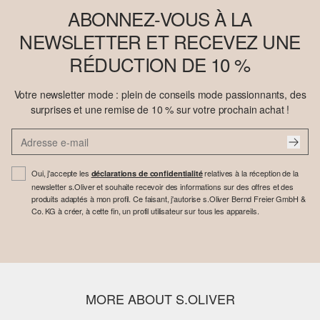
ABONNEZ-VOUS À LA
NEWSLETTER ET RECEVEZ UNE
RÉDUCTION DE 10 %
Votre newsletter mode : plein de conseils mode passionnants, des
surprises et une remise de 10 % sur votre prochain achat !
Oui, j'accepte les
relatives à la réception de la
déclarations de confidentialité
newsletter s.Oliver et souhaite recevoir des informations sur des offres et des
produits adaptés à mon profil. Ce faisant, j'autorise s.Oliver Bernd Freier GmbH &
Co. KG à créer, à cette fin, un profil utilisateur sur tous les appareils.
MORE ABOUT S.OLIVER