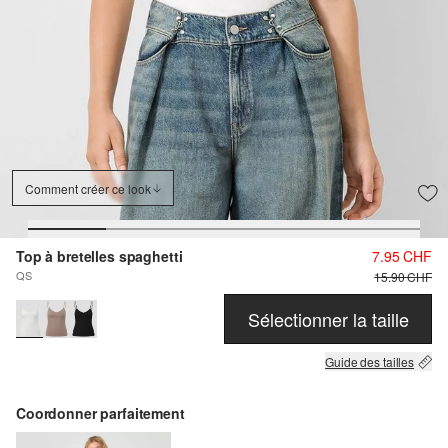
Comment créer ce look
Top à bretelles spaghetti
7.95 CHF
QS
15.90 CHF
Sélectionner la taille
Guide des tailles
Coordonner parfaitement