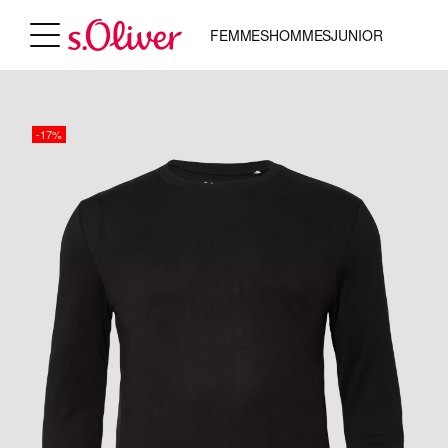
FEMMES
HOMMES
JUNIOR
-17%