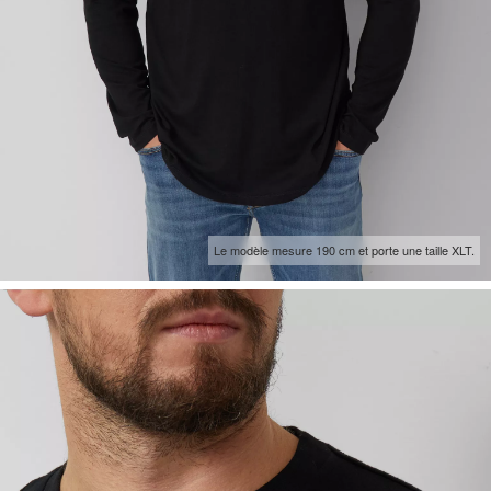
Le modèle mesure 190 cm et porte une taille XLT.