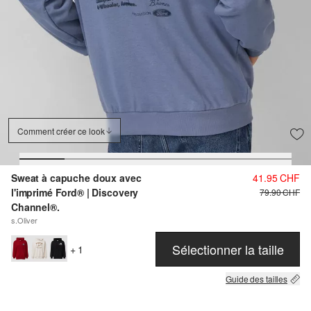
Comment créer ce look
Sweat à capuche doux avec
41.95 CHF
l'imprimé Ford® | Discovery
79.90 CHF
Channel®.
s.Oliver
Sélectionner la taille
+ 1
Guide des tailles