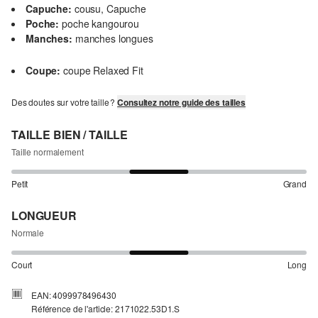
Capuche:
cousu, Capuche
Poche:
poche kangourou
Manches:
manches longues
Coupe:
coupe Relaxed Fit
Des doutes sur votre taille ?
Consultez notre guide des tailles
TAILLE BIEN / TAILLE
Taille normalement
Petit
Grand
LONGUEUR
Normale
Court
Long
EAN: 4099978496430
Référence de l'article: 2171022.53D1.S