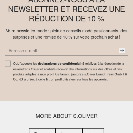
NEWSLETTER ET RECEVEZ UNE
RÉDUCTION DE 10 %
Votre newsletter mode : plein de conseils mode passionnants, des
surprises et une remise de 10 % sur votre prochain achat !
Oui, j'accepte les
relatives à la réception de la
déclarations de confidentialité
newsletter s.Oliver et souhaite recevoir des informations sur des offres et des
produits adaptés à mon profil. Ce faisant, j'autorise s.Oliver Bernd Freier GmbH &
Co. KG à créer, à cette fin, un profil utilisateur sur tous les appareils.
MORE ABOUT S.OLIVER