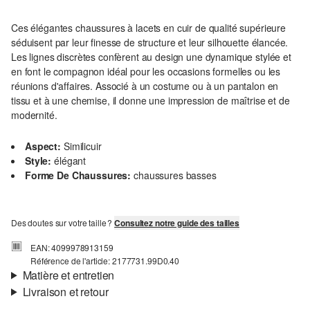
Ces élégantes chaussures à lacets en cuir de qualité supérieure
séduisent par leur finesse de structure et leur silhouette élancée.
Les lignes discrètes confèrent au design une dynamique stylée et
en font le compagnon idéal pour les occasions formelles ou les
réunions d'affaires. Associé à un costume ou à un pantalon en
tissu et à une chemise, il donne une impression de maîtrise et de
modernité.
Aspect:
Similicuir
Style:
élégant
Forme De Chaussures:
chaussures basses
Des doutes sur votre taille ?
Consultez notre guide des tailles
EAN: 4099978913159
Référence de l'article: 2177731.99D0.40
Matière et entretien
Livraison et retour
Matière:
synthétique
Informations sur l'expédition