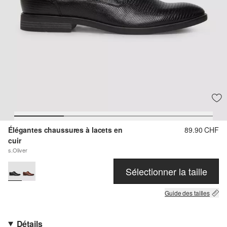
Élégantes chaussures à lacets en
89.90 CHF
cuir
s.Oliver
Sélectionner la taille
Guide des tailles
Détails