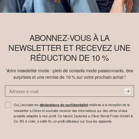
ABONNEZ-VOUS À LA
NEWSLETTER ET RECEVEZ UNE
RÉDUCTION DE 10 %
Votre newsletter mode : plein de conseils mode passionnants, des
surprises et une remise de 10 % sur votre prochain achat !
Oui, j'accepte les
relatives à la réception de la
déclarations de confidentialité
newsletter s.Oliver et souhaite recevoir des informations sur des offres et des
produits adaptés à mon profil. Ce faisant, j'autorise s.Oliver Bernd Freier GmbH &
Co. KG à créer, à cette fin, un profil utilisateur sur tous les appareils.