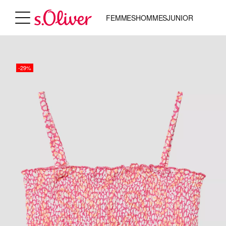
FEMMES
HOMMES
JUNIOR
-29%