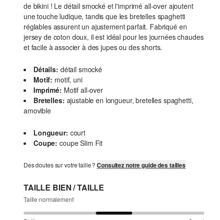
de bikini ! Le détail smocké et l'imprimé all-over ajoutent
une touche ludique, tandis que les bretelles spaghetti
réglables assurent un ajustement parfait. Fabriqué en
jersey de coton doux, il est idéal pour les journées chaudes
et facile à associer à des jupes ou des shorts.
Détails:
détail smocké
Motif:
motif, uni
Imprimé:
Motif all-over
Bretelles:
ajustable en longueur, bretelles spaghetti,
amovible
Longueur:
court
Coupe:
coupe Slim Fit
Des doutes sur votre taille ?
Consultez notre guide des tailles
TAILLE BIEN / TAILLE
Taille normalement