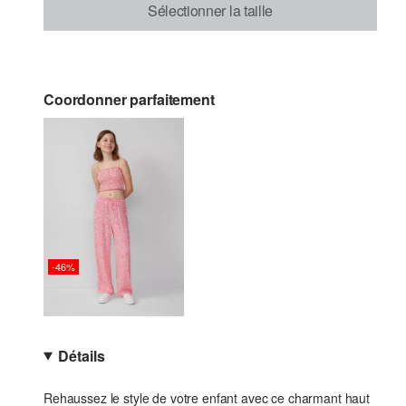
Sélectionner la taille
Coordonner parfaitement
-46%
Détails
Rehaussez le style de votre enfant avec ce charmant haut