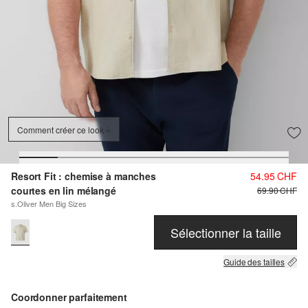
Comment créer ce look
Resort Fit : chemise à manches
54.95 CHF
courtes en lin mélangé
69.90 CHF
s.Oliver Men Big Sizes
Sélectionner la taille
Guide des tailles
Coordonner parfaitement