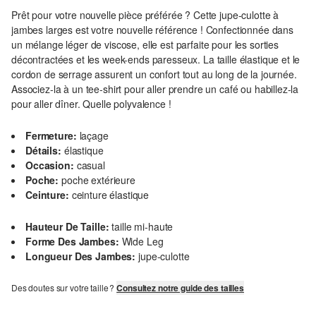
Prêt pour votre nouvelle pièce préférée ? Cette jupe-culotte à
jambes larges est votre nouvelle référence ! Confectionnée dans
un mélange léger de viscose, elle est parfaite pour les sorties
décontractées et les week-ends paresseux. La taille élastique et le
cordon de serrage assurent un confort tout au long de la journée.
Associez-la à un tee-shirt pour aller prendre un café ou habillez-la
pour aller dîner. Quelle polyvalence !
Fermeture:
laçage
Détails:
élastique
Occasion:
casual
Poche:
poche extérieure
Ceinture:
ceinture élastique
Hauteur De Taille:
taille mi-haute
Forme Des Jambes:
Wide Leg
Longueur Des Jambes:
jupe-culotte
Des doutes sur votre taille ?
Consultez notre guide des tailles