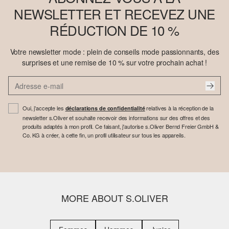
NEWSLETTER ET RECEVEZ UNE
RÉDUCTION DE 10 %
Votre newsletter mode : plein de conseils mode passionnants, des
surprises et une remise de 10 % sur votre prochain achat !
Oui, j'accepte les
relatives à la réception de la
déclarations de confidentialité
newsletter s.Oliver et souhaite recevoir des informations sur des offres et des
produits adaptés à mon profil. Ce faisant, j'autorise s.Oliver Bernd Freier GmbH &
Co. KG à créer, à cette fin, un profil utilisateur sur tous les appareils.
MORE ABOUT S.OLIVER