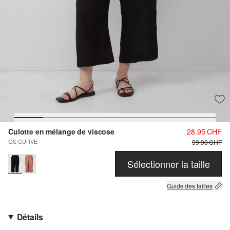
Culotte en mélange de viscose
28.95 CHF
QS CURVE
59.90 CHF
Sélectionner la taille
Guide des tailles
Détails