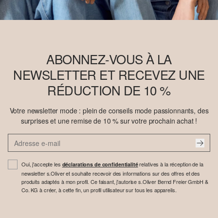
ABONNEZ-VOUS À LA
NEWSLETTER ET RECEVEZ UNE
RÉDUCTION DE 10 %
Votre newsletter mode : plein de conseils mode passionnants, des
surprises et une remise de 10 % sur votre prochain achat !
Oui, j'accepte les
relatives à la réception de la
déclarations de confidentialité
newsletter s.Oliver et souhaite recevoir des informations sur des offres et des
produits adaptés à mon profil. Ce faisant, j'autorise s.Oliver Bernd Freier GmbH &
Co. KG à créer, à cette fin, un profil utilisateur sur tous les appareils.