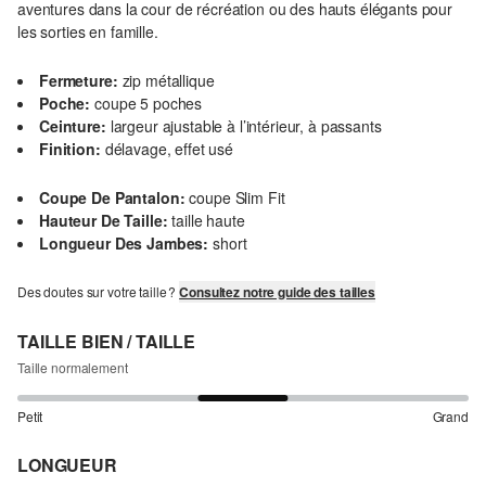
aventures dans la cour de récréation ou des hauts élégants pour
les sorties en famille.
Fermeture:
zip métallique
Poche:
coupe 5 poches
Ceinture:
largeur ajustable à l’intérieur, à passants
Finition:
délavage, effet usé
Coupe De Pantalon:
coupe Slim Fit
Hauteur De Taille:
taille haute
Longueur Des Jambes:
short
Des doutes sur votre taille ?
Consultez notre guide des tailles
TAILLE BIEN / TAILLE
Taille normalement
Petit
Grand
LONGUEUR