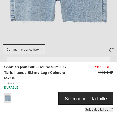
Comment créer ce look
Short en jean Suri / Coupe Slim Fit /
28.95 CHF
Taille haute / Skinny Leg / Ceinture
44.90 CHF
textile
s.Oliver
DURABLE
Sélectionner la taille
Guide des tailles