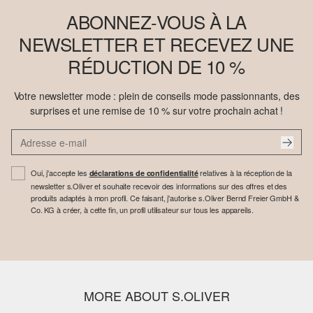
ABONNEZ-VOUS À LA
NEWSLETTER ET RECEVEZ UNE
RÉDUCTION DE 10 %
Votre newsletter mode : plein de conseils mode passionnants, des
surprises et une remise de 10 % sur votre prochain achat !
Oui, j'accepte les
relatives à la réception de la
déclarations de confidentialité
newsletter s.Oliver et souhaite recevoir des informations sur des offres et des
produits adaptés à mon profil. Ce faisant, j'autorise s.Oliver Bernd Freier GmbH &
Co. KG à créer, à cette fin, un profil utilisateur sur tous les appareils.
MORE ABOUT S.OLIVER