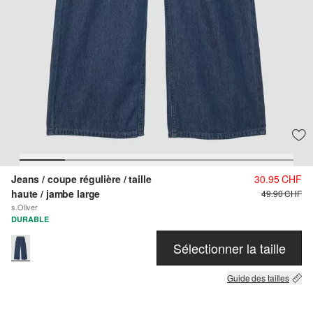
Jeans / coupe régulière / taille
30.95 CHF
haute / jambe large
49.90 CHF
s.Oliver
DURABLE
Sélectionner la taille
Guide des tailles