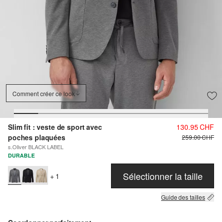
Comment créer ce look
Slim fit : veste de sport avec
130.95 CHF
poches plaquées
259.00 CHF
s.Oliver BLACK LABEL
DURABLE
Sélectionner la taille
+ 1
Guide des tailles