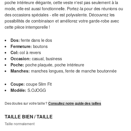
poche intérieure élégante, cette veste n'est pas seulement à la
mode, elle est aussi fonctionnelle. Portez-la pour des réunions ou
des occasions spéciales - elle est polyvalente. Découvrez les
possibilités de combinaison et améliorez votre garde-robe avec
cette pièce intemporelle !
Dos:
fente dans le dos
Fermeture:
boutons
Col:
col à revers
Occasion:
casual, business
Poche:
poche plaquée, poche intérieure
Manches:
manches longues, fente de manche boutonnée
Coupe:
coupe Slim Fit
Modèle:
S.OJOGG
Des doutes sur votre taille ?
Consultez notre guide des tailles
TAILLE BIEN / TAILLE
Taille normalement