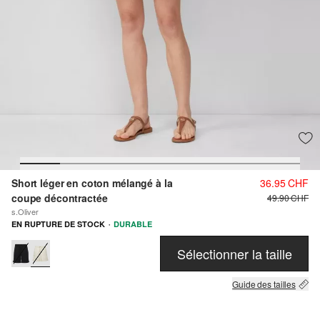
Short léger en coton mélangé à la
36.95 CHF
coupe décontractée
49.90 CHF
s.Oliver
·
EN RUPTURE DE STOCK
DURABLE
Sélectionner la taille
Guide des tailles