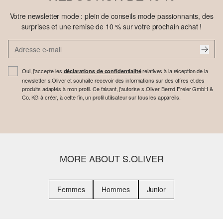
Votre newsletter mode : plein de conseils mode passionnants, des
surprises et une remise de 10 % sur votre prochain achat !
Oui, j'accepte les
relatives à la réception de la
déclarations de confidentialité
newsletter s.Oliver et souhaite recevoir des informations sur des offres et des
produits adaptés à mon profil. Ce faisant, j'autorise s.Oliver Bernd Freier GmbH &
Co. KG à créer, à cette fin, un profil utilisateur sur tous les appareils.
MORE ABOUT S.OLIVER
Femmes
Hommes
Junior