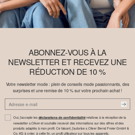
ABONNEZ-VOUS À LA
NEWSLETTER ET RECEVEZ UNE
RÉDUCTION DE 10 %
Votre newsletter mode : plein de conseils mode passionnants, des
surprises et une remise de 10 % sur votre prochain achat !
Oui, j'accepte les
relatives à la réception de la
déclarations de confidentialité
newsletter s.Oliver et souhaite recevoir des informations sur des offres et des
produits adaptés à mon profil. Ce faisant, j'autorise s.Oliver Bernd Freier GmbH &
Co. KG à créer, à cette fin, un profil utilisateur sur tous les appareils.