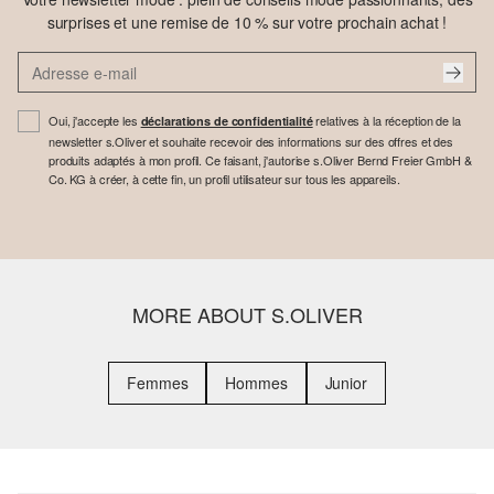
surprises et une remise de 10 % sur votre prochain achat !
Oui, j'accepte les
relatives à la réception de la
déclarations de confidentialité
newsletter s.Oliver et souhaite recevoir des informations sur des offres et des
produits adaptés à mon profil. Ce faisant, j'autorise s.Oliver Bernd Freier GmbH &
Co. KG à créer, à cette fin, un profil utilisateur sur tous les appareils.
MORE ABOUT S.OLIVER
Femmes
Hommes
Junior