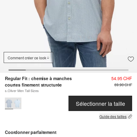
Comment créer ce look
Regular Fit : chemise à manches
54.95 CHF
courtes finement structurée
69.90 CHF
s.Oliver Men Tall Sizes
Sélectionner la taille
Guide des tailles
Coordonner parfaitement